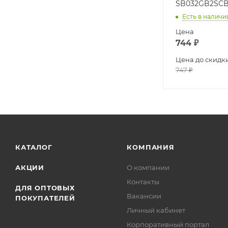
SB032GB2SC
Есть в наличи
Цена
744
₽
Цена до скидк
747
₽
КАТАЛОГ
КОМПАНИЯ
АКЦИИ
О компании
Контакты
ДЛЯ ОПТОВЫХ
Вакансии
ПОКУПАТЕЛЕЙ
Личный кабинет
Корпоративный портал