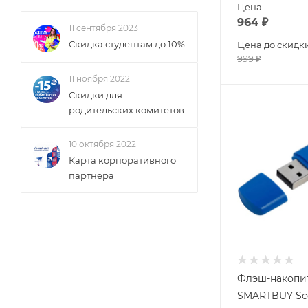
Цена
964
₽
11 сентября 2023
Скидка студентам до 10%
Цена до скидк
999
₽
11 ноября 2022
Скидки для
родительских комитетов
10 октября 2022
Карта корпоративного
партнера
Флэш-накопи
SMARTBUY Sc