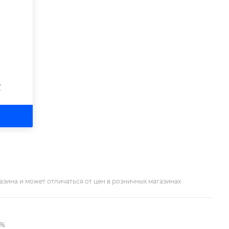
?
азина и может отличаться от цен в розничных магазинах
2%