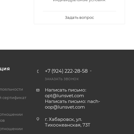
Задать вопрос
ЦИЯ
+7 (924) 222-28-58
ЗАКАЗАТЬ ЗВОНОК
лояльности
Написать письмо:
opt@lunsvet.com
 сертификат
Написать письмо: nach-
oop@lunsvet.com
 отношении
г. Хабаровск, ул.
лов
Тихоокеанская, 73Т
 отношении