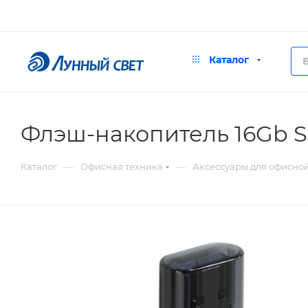
Каталог
Флэш-накопитель 16Gb S
—
—
Каталог
Офисная техника
Аксессуары для офисно