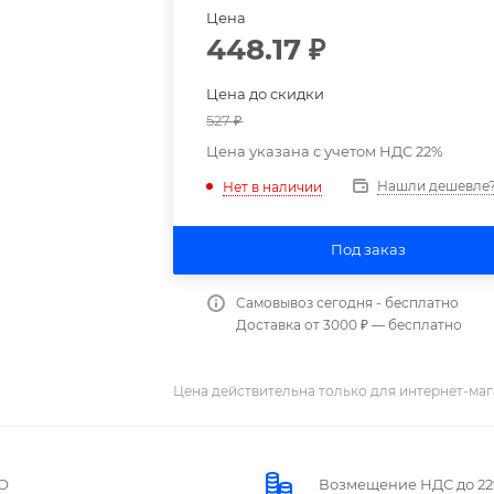
Цена
448.17
₽
Цена до скидки
527
₽
Цена указана с учетом НДС 22%
Нашли дешевле
Нет в наличии
Под заказ
Самовывоз сегодня - бесплатно
Доставка от 3000 ₽ — бесплатно
Цена действительна только для интернет-маг
О
Возмещение НДС до 2