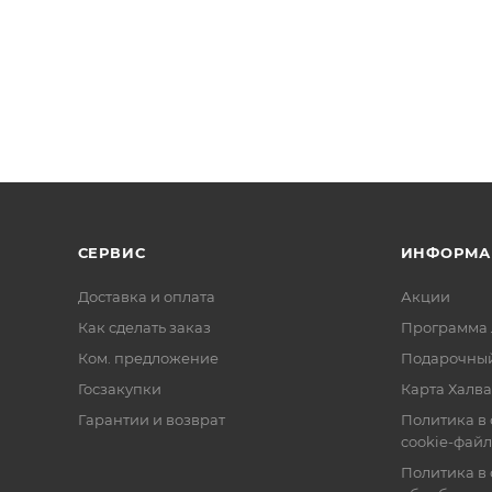
СЕРВИС
ИНФОРМА
Доставка и оплата
Акции
Как сделать заказ
Программа 
Ком. предложение
Подарочный
Госзакупки
Карта Халва
Гарантии и возврат
Политика в
cookie-фай
Политика в