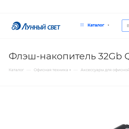
Каталог
Флэш-накопитель 32Gb Q
—
—
Каталог
Офисная техника
Аксессуары для офисно