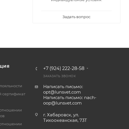
Задать вопрос
ЦИЯ
+7 (924) 222-28-58
ЗАКАЗАТЬ ЗВОНОК
лояльности
Написать письмо:
opt@lunsvet.com
 сертификат
Написать письмо: nach-
oop@lunsvet.com
 отношении
г. Хабаровск, ул.
лов
Тихоокеанская, 73Т
 отношении