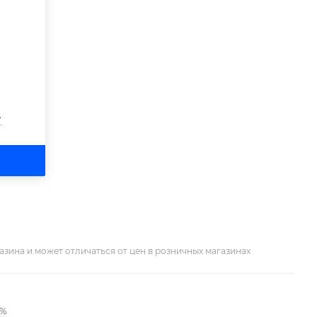
?
азина и может отличаться от цен в розничных магазинах
2%