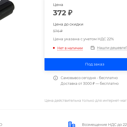
Цена
372
₽
Цена до скидки
576
₽
Цена указана с учетом НДС 22%
Нашли дешевле
Нет в наличии
Под заказ
Самовывоз сегодня - бесплатно
Доставка от 3000 ₽ — бесплатно
Цена действительна только для интернет-маг
О
Возмещение НДС до 2