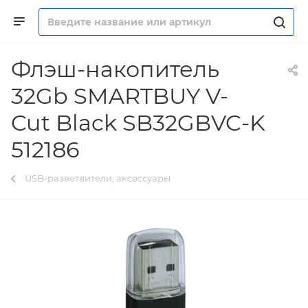
Флэш-накопитель
32Gb SMARTBUY V-
Cut Black SB32GBVC-K
512186
USB-разветвители, аксессуары