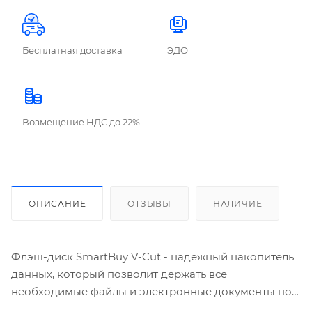
Бесплатная доставка
ЭДО
Возмещение НДС до 22%
ОПИСАНИЕ
ОТЗЫВЫ
НАЛИЧИЕ
Флэш-диск SmartBuy V-Cut - надежный накопитель
данных, который позволит держать все
необходимые файлы и электронные документы под
рукой. Благодаря этому миниатюрному устройству