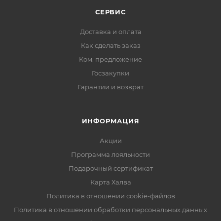
Высота: 55 мм
СЕРВИС
Ширина: 18 мм
Доставка и оплата
Толщина: 9 мм
Как сделать заказ
Вес: 10 г
Ком. предложение
Госзакупки
Гарантии и возврат
ИНФОРМАЦИЯ
Акции
Программа лояльности
Подарочный сертификат
Карта Халва
Политика в отношении cookie-файлов
Политика в отношении обработки персональных данных