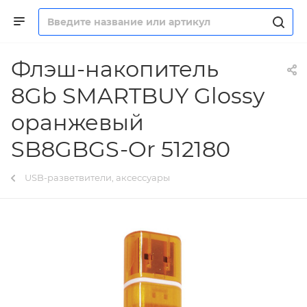
Флэш-накопитель
8Gb SMARTBUY Glossy
оранжевый
SB8GBGS-Or 512180
USB-разветвители, аксессуары