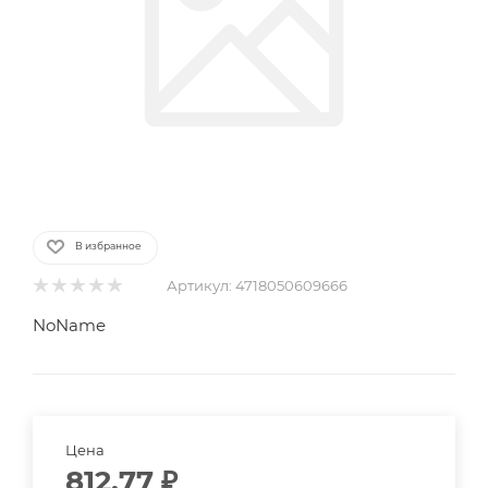
В избранное
Артикул:
4718050609666
NoName
Цена
812.77
₽