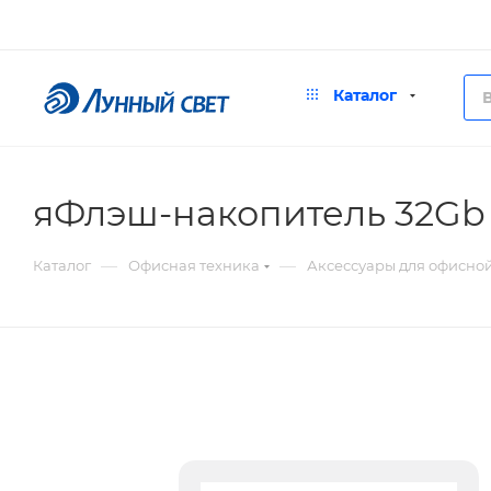
Каталог
яФлэш-накопитель 32Gb
—
—
Каталог
Офисная техника
Аксессуары для офисно