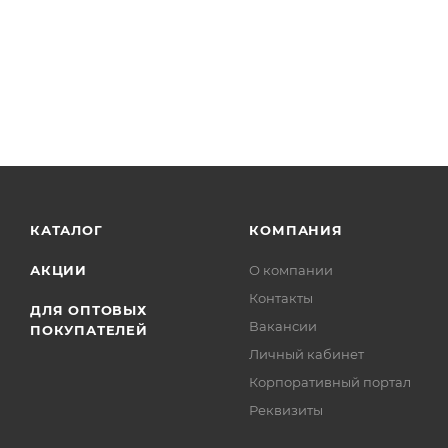
КАТАЛОГ
КОМПАНИЯ
АКЦИИ
О компании
Контакты
ДЛЯ ОПТОВЫХ
Вакансии
ПОКУПАТЕЛЕЙ
Личный кабинет
Корпоративный портал
Реквизиты