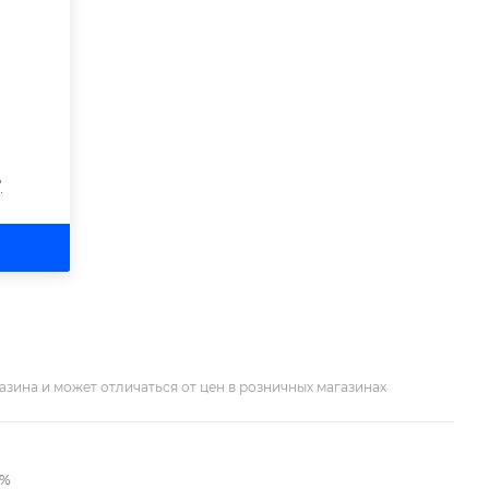
?
азина и может отличаться от цен в розничных магазинах
2%