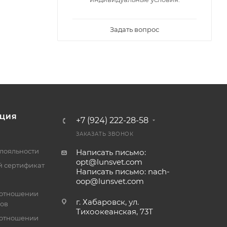
Задать вопрос
ЦИЯ
+7 (924) 222-28-58
ЗАКАЗАТЬ ЗВОНОК
лояльности
Написать письмо:
opt@lunsvet.com
 сертификат
Написать письмо: nach-
oop@lunsvet.com
 отношении
г. Хабаровск, ул.
лов
Тихоокеанская, 73Т
 отношении