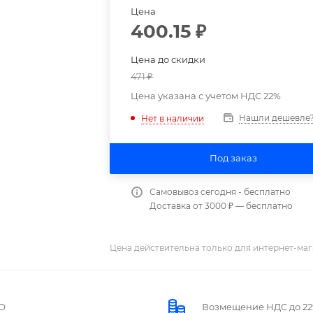
Цена
400.15
₽
Цена до скидки
471
₽
Цена указана с учетом НДС 22%
Нашли дешевле
Нет в наличии
Под заказ
Самовывоз сегодня - бесплатно
Доставка от 3000 ₽ — бесплатно
Цена действительна только для интернет-маг
О
Возмещение НДС до 2