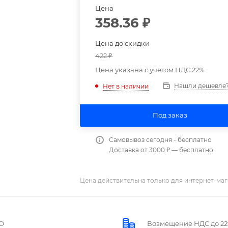
Цена
358.36
₽
Цена до скидки
422
₽
Цена указана с учетом НДС 22%
Нашли дешевле
Нет в наличии
Под заказ
Самовывоз сегодня - бесплатно
Доставка от 3000 ₽ — бесплатно
Цена действительна только для интернет-маг
О
Возмещение НДС до 2