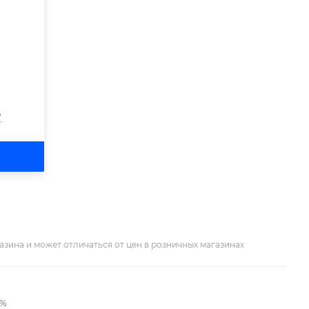
?
азина и может отличаться от цен в розничных магазинах
2%