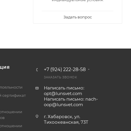
Задать вопрос
ЦИЯ
+7 (924) 222-28-58
ЗАКАЗАТЬ ЗВОНОК
лояльности
Написать письмо:
opt@lunsvet.com
 сертификат
Написать письмо: nach-
oop@lunsvet.com
 отношении
г. Хабаровск, ул.
лов
Тихоокеанская, 73Т
 отношении