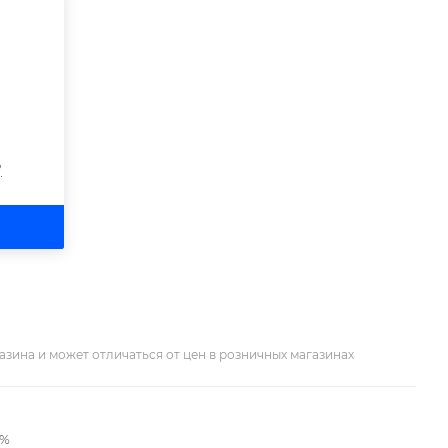
?
азина и может отличаться от цен в розничных магазинах
2%