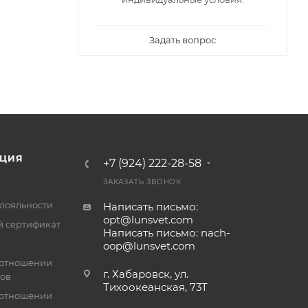
Задать вопрос
ЦИЯ
+7 (924) 222-28-58
ЗАКАЗАТЬ ЗВОНОК
лояльности
Написать письмо:
opt@lunsvet.com
 сертификат
Написать письмо: nach-
oop@lunsvet.com
 отношении
г. Хабаровск, ул.
лов
Тихоокеанская, 73Т
 отношении