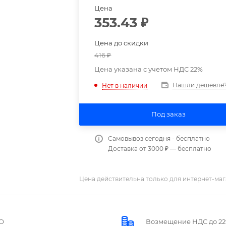
Цена
353.43
₽
Цена до скидки
416
₽
Цена указана с учетом НДС 22%
Нашли дешевле
Нет в наличии
Под заказ
Самовывоз сегодня - бесплатно
Доставка от 3000 ₽ — бесплатно
Цена действительна только для интернет-маг
О
Возмещение НДС до 2