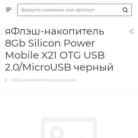
яФлэш-накопитель
8Gb Silicon Power
Mobile X21 OTG USB
2.0/MicroUSB черный
USB-разветвители, аксессуары