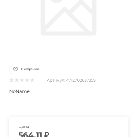
В избранное
Артикул:
4712702637359
NoName
Цена
564.11
₽