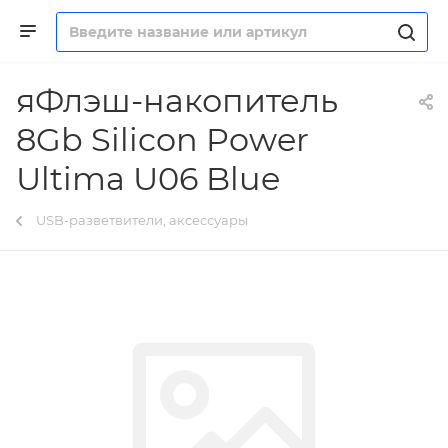
яФлэш-накопитель
8Gb Silicon Power
Ultima U06 Blue
USB-разветвители, аксессуары