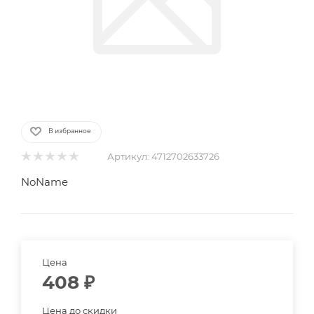
В избранное
Артикул:
4712702633726
NoName
Цена
408
₽
Цена до скидки