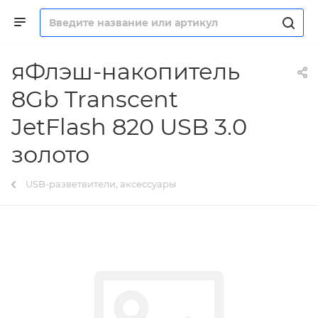
яФлэш-накопитель
8Gb Transcent
JetFlash 820 USB 3.0
золото
USB-разветвители, аксессуары