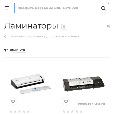
Ламинаторы
9
Ламинаторы, пленка для ламинирования
ФИЛЬТР