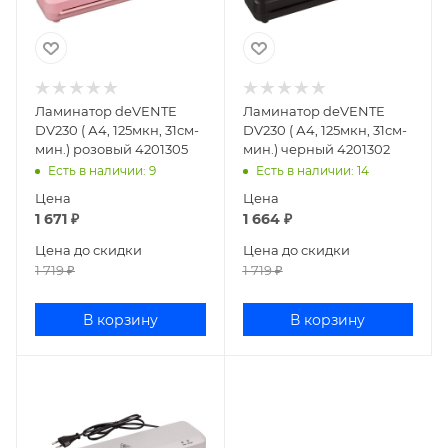
Ламинатор deVENTE
Ламинатор deVENTE
DV230 ( А4, 125мкн, 31см-
DV230 ( А4, 125мкн, 31см-
мин.) розовый 4201305
мин.) черный 4201302
Есть в наличии
: 9
Есть в наличии
: 14
Цена
Цена
1 671
₽
1 664
₽
Цена до скидки
Цена до скидки
1 719
₽
1 719
₽
В корзину
В корзину