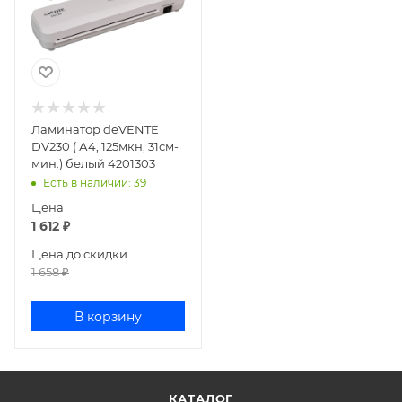
Ламинатор deVENTE
DV230 ( А4, 125мкн, 31см-
мин.) белый 4201303
Есть в наличии
: 39
Цена
1 612
₽
Цена до скидки
1 658
₽
В корзину
КАТАЛОГ