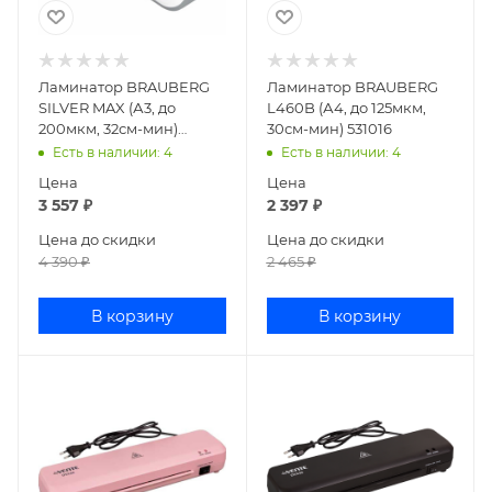
Ламинатор BRAUBERG
Ламинатор BRAUBERG
SILVER MAX (А3, до
L460B (А4, до 125мкм,
200мкм, 32см-мин)
30см-мин) 531016
532626
Есть в наличии
: 4
Есть в наличии
: 4
Цена
Цена
3 557
₽
2 397
₽
Цена до скидки
Цена до скидки
4 390
₽
2 465
₽
В корзину
В корзину