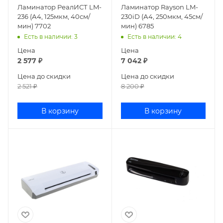
Ламинатор РеалИСТ LM-
Ламинатор Rayson LM-
236 (А4, 125мкм, 40см/
230iD (А4, 250мкм, 45см/
мин) 7702
мин) 6785
Есть в наличии
: 3
Есть в наличии
: 4
Цена
Цена
2 577
₽
7 042
₽
Цена до скидки
Цена до скидки
2 521
₽
8 200
₽
В корзину
В корзину