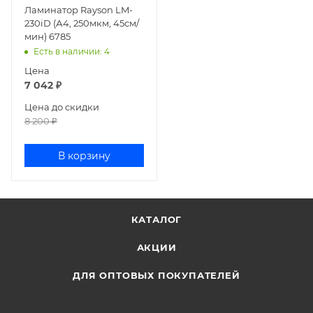
Ламинатор Rayson LM-
230iD (А4, 250мкм, 45см/
мин) 6785
Есть в наличии
: 4
Цена
7 042
₽
Цена до скидки
8 200
₽
В корзину
КАТАЛОГ
АКЦИИ
ДЛЯ ОПТОВЫХ ПОКУПАТЕЛЕЙ