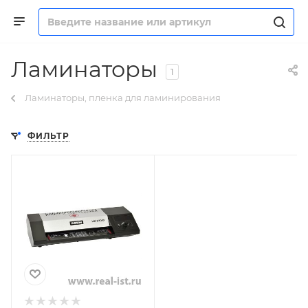
Ламинаторы
1
Ламинаторы, пленка для ламинирования
ФИЛЬТР