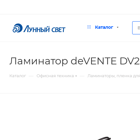
Каталог
Ламинатор deVENTE DV230
—
—
Каталог
Офисная техника
Ламинаторы, пленка дл