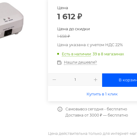
Цена
1 612
₽
Цена до скидки
1 658
₽
Цена указана с учетом НДС 22%
Есть в наличии
: 39
в 8 магазинах
Нашли дешевле?
В корзи
Купить в 1 клик
Самовывоз сегодня - бесплатно
Доставка от 3000 ₽ — бесплатно
Цена действительна только для интернет-маг