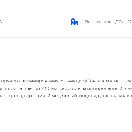
О
Возмещение НДС до 2
 горячего ламинирования, с функцией "антизамятие" для
я ширина пленки 230 мм, скорость ламинирования 31 см
перегрева, гарантия 12 мес, белый, индивидуальная упако