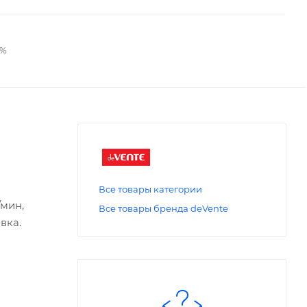
2%
Все товары категории
/мин,
Все товары бренда deVente
вка.