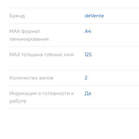
Бренд
deVente
MAX формат
А4
ламинирования
MAX толщина пленки, мкм
125
Количество валов
2
Индикация о готовности к
Да
работе