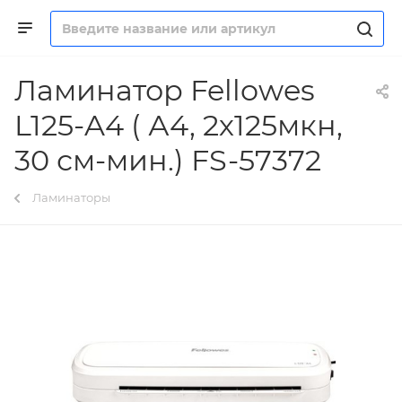
Ламинатор Fellowes
L125-A4 ( А4, 2х125мкн,
30 см-мин.) FS-57372
Ламинаторы