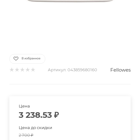
В избранное
Fellowes
Артикул:
043859680160
Цена
3 238.53
₽
Цена до скидки
2 700
₽