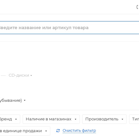
—
CD-диски
(убывание)
Бренд
Наличие в магазинах
Производитель
Ти
 в единице продажи
Очистить фильтр