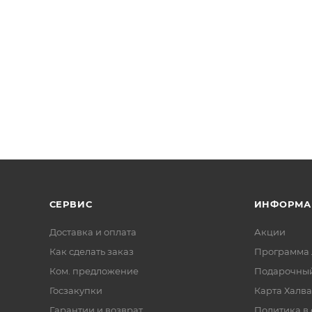
СЕРВИС
ИНФОРМА
Доставка и оплата
Акции
Как сделать заказ
Программа 
Ком. предложение
Подарочный
Госзакупки
Карта Халва
Гарантии и возврат
Политика в