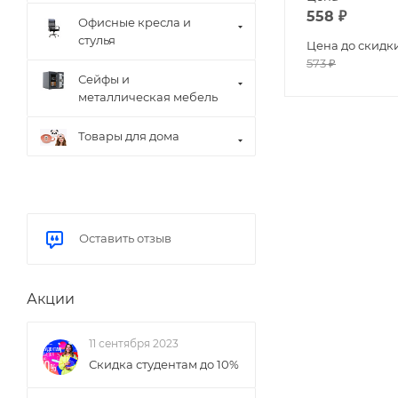
558
₽
Офисные кресла и
стулья
Цена до скидк
573
₽
Сейфы и
металлическая мебель
Товары для дома
Оставить отзыв
Акции
11 сентября 2023
Скидка студентам до 10%