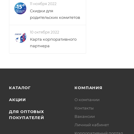
11 ноября 2022
Скидки для
родительских комитетов
10 октября 2022
Карта корпоративного
партнера
КАТАЛОГ
КОМПАНИЯ
АКЦИИ
О компании
Контакты
ДЛЯ ОПТОВЫХ
Вакансии
ПОКУПАТЕЛЕЙ
Личный кабинет
Корпоративный портал