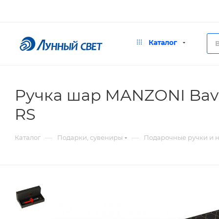
Каталог
Ручка шар MANZONI Bav
RS
—
—
Каталог
Подарки, сувениры
Подарочные ручки и 