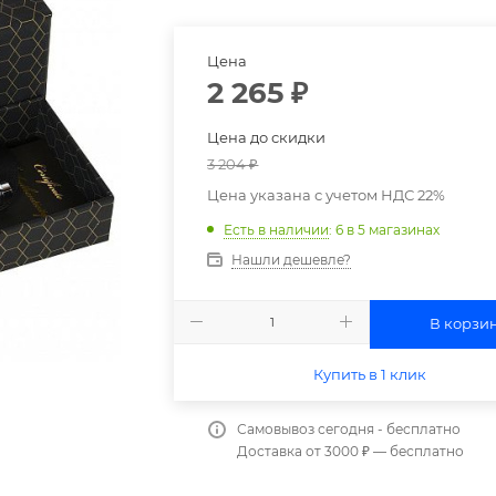
Цена
2 265
₽
Цена до скидки
3 204
₽
Цена указана с учетом НДС 22%
Есть в наличии
: 6
в 5 магазинах
Нашли дешевле?
В корзи
Купить в 1 клик
Самовывоз сегодня - бесплатно
Доставка от 3000 ₽ — бесплатно