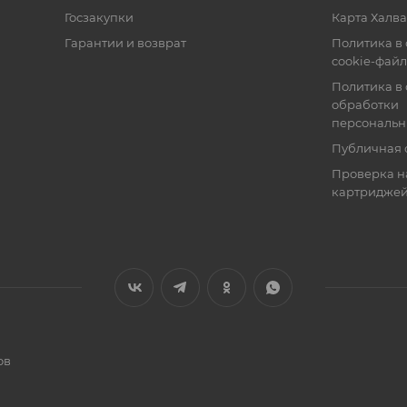
Госзакупки
Карта Халва
Гарантии и возврат
Политика в
cookie-фай
Политика в
обработки
персональн
Публичная 
Проверка н
картридже
ов