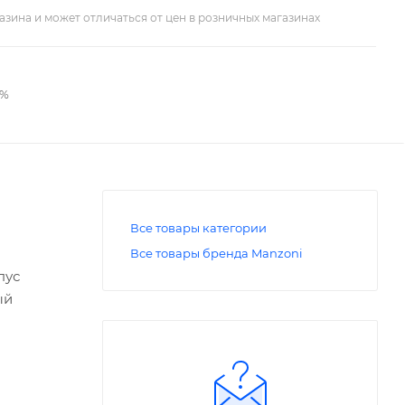
азина и может отличаться от цен в розничных магазинах
2%
Все товары категории
Все товары бренда Manzoni
пус
ый