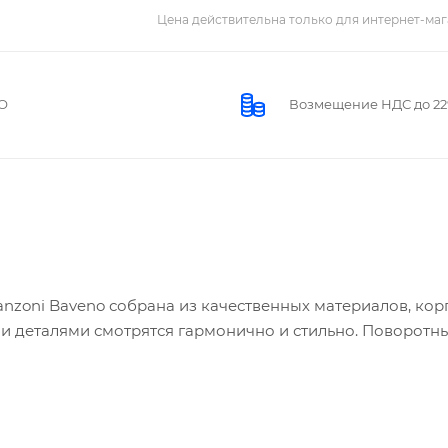
Цена действительна только для интернет-маг
О
Возмещение НДС до 2
anzoni Baveno собрана из качественных материалов, кор
ми деталями смотрятся гармонично и стильно. Поворотн