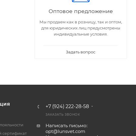
Оптовое предложение
Мы продаем как в розницу, так и оптом,
для юридических лиц предусмотрены
индивидуальные условия.
Задать вопрос
ЦИЯ
+7 (924) 222-28-58
ЗАКАЗАТЬ ЗВОНОК
лояльности
Написать письмо:
opt@lunsvet.com
 сертификат