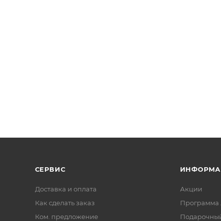
СЕРВИС
ИНФОРМА
Доставка и оплата
Акции
Как сделать заказ
Программа 
Ком. предложение
Подарочный