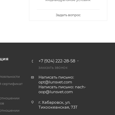
Задать вопрос
ЦИЯ
+7 (924) 222-28-58
ЗАКАЗАТЬ ЗВОНОК
лояльности
Написать письмо:
opt@lunsvet.com
 сертификат
Написать письмо: nach-
oop@lunsvet.com
 отношении
г. Хабаровск, ул.
лов
Тихоокеанская, 73Т
 отношении