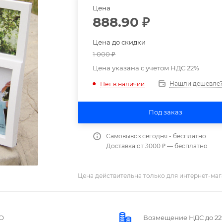
Цена
888.90
₽
Цена до скидки
1 000
₽
Цена указана с учетом НДС 22%
Нашли дешевле
Нет в наличии
Под заказ
Самовывоз сегодня - бесплатно
Доставка от 3000 ₽ — бесплатно
Цена действительна только для интернет-маг
О
Возмещение НДС до 2