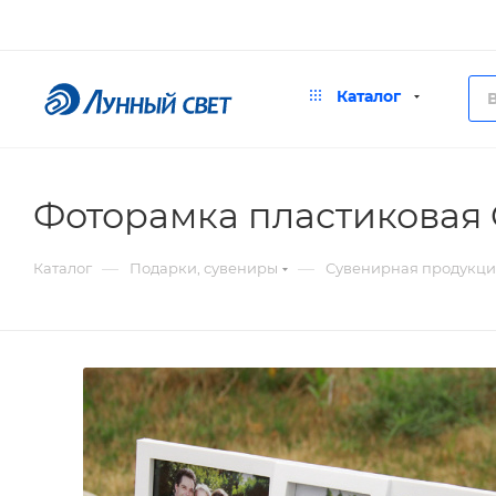
Каталог
Фоторамка пластиковая Co
—
—
Каталог
Подарки, сувениры
Сувенирная продукци