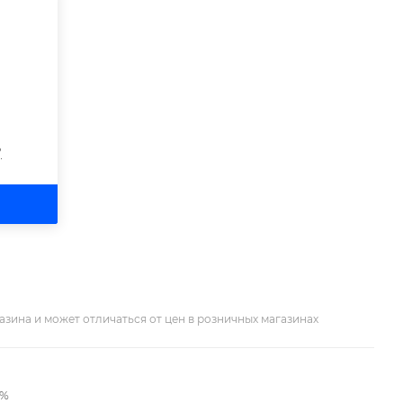
?
азина и может отличаться от цен в розничных магазинах
2%