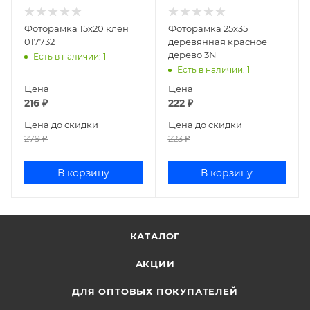
Фоторамка 15х20 клен
Фоторамка 25х35
017732
деревянная красное
дерево 3N
Есть в наличии
: 1
Есть в наличии
: 1
Цена
Цена
216
₽
222
₽
Цена до скидки
Цена до скидки
279
₽
223
₽
В корзину
В корзину
КАТАЛОГ
АКЦИИ
ДЛЯ ОПТОВЫХ ПОКУПАТЕЛЕЙ