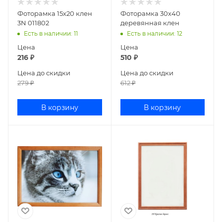
Фоторамка 15х20 клен
Фоторамка 30х40
3N 011802
деревянная клен
Есть в наличии
: 11
Есть в наличии
: 12
Цена
Цена
216
₽
510
₽
Цена до скидки
Цена до скидки
279
₽
612
₽
В корзину
В корзину