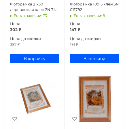
Фоторамка 21х30
Фоторамка 10х15 клен 3N
деревянная клен 3N 7N
011792
Есть в наличии
: 73
Есть в наличии
: 8
Цена
Цена
302
₽
147
₽
Цена до скидки
Цена до скидки
387
₽
191
₽
В корзину
В корзину