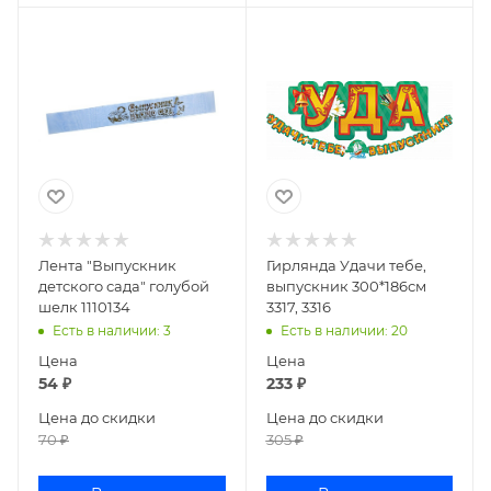
Лента "Выпускник
Гирлянда Удачи тебе,
детского сада" голубой
выпускник 300*186см
шелк 1110134
3317, 3316
Есть в наличии
: 3
Есть в наличии
: 20
Цена
Цена
54
₽
233
₽
Цена до скидки
Цена до скидки
70
₽
305
₽