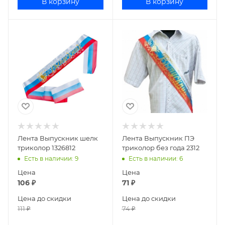
В корзину
В корзину
Лента Выпускник шелк
Лента Выпускник ПЭ
триколор 1326812
триколор без года 2312
Есть в наличии
: 9
Есть в наличии
: 6
Цена
Цена
106
₽
71
₽
Цена до скидки
Цена до скидки
111
₽
74
₽