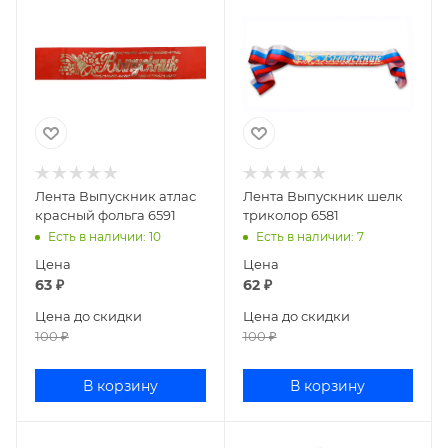
Лента Выпускник атлас
Лента Выпускник шелк
красный фольга 6591
триколор 6581
Есть в наличии
: 10
Есть в наличии
: 7
Цена
Цена
63
₽
62
₽
Цена до скидки
Цена до скидки
100
₽
100
₽
В корзину
В корзину