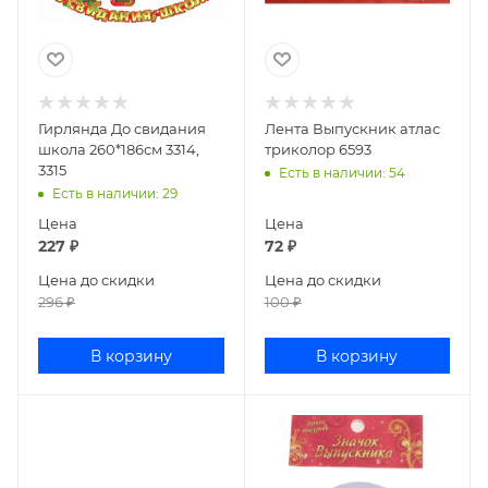
Гирлянда До свидания
Лента Выпускник атлас
школа 260*186см 3314,
триколор 6593
3315
Есть в наличии
: 54
Есть в наличии
: 29
Цена
Цена
227
₽
72
₽
Цена до скидки
Цена до скидки
296
₽
100
₽
В корзину
В корзину