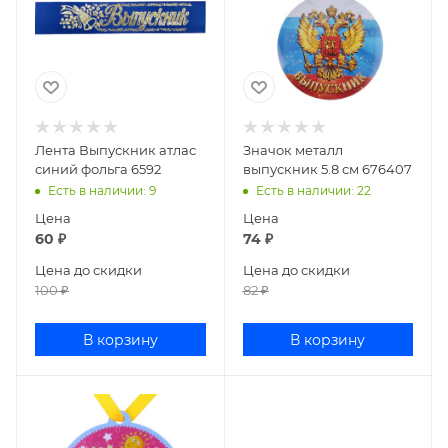
Лента Выпускник атлас
Значок металл
синий фольга 6592
выпускник 5.8 см 676407
Есть в наличии
: 9
Есть в наличии
: 22
Цена
Цена
60
₽
74
₽
Цена до скидки
Цена до скидки
100
₽
82
₽
В корзину
В корзину