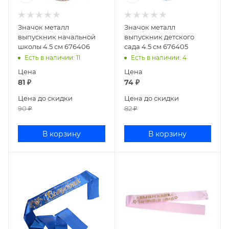
Значок металл
Значок металл
выпускник начальной
выпускник детского
школы 4.5 см 676406
сада 4.5 см 676405
Есть в наличии
: 11
Есть в наличии
: 4
Цена
Цена
81
₽
74
₽
Цена до скидки
Цена до скидки
90
₽
82
₽
В корзину
В корзину