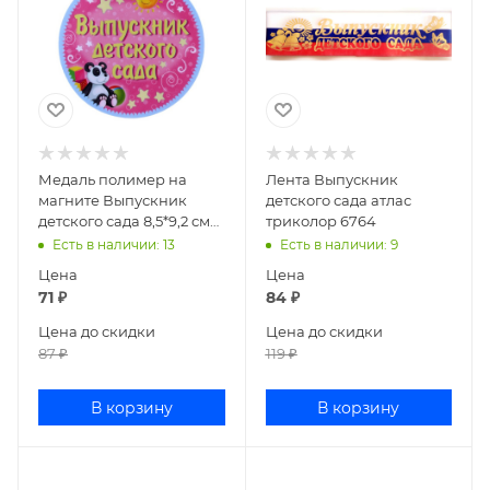
Медаль полимер на
Лента Выпускник
магните Выпускник
детского сада атлас
детского сада 8,5*9,2 см
триколор 6764
650289
Есть в наличии
: 13
Есть в наличии
: 9
Цена
Цена
71
₽
84
₽
Цена до скидки
Цена до скидки
87
₽
119
₽
В корзину
В корзину