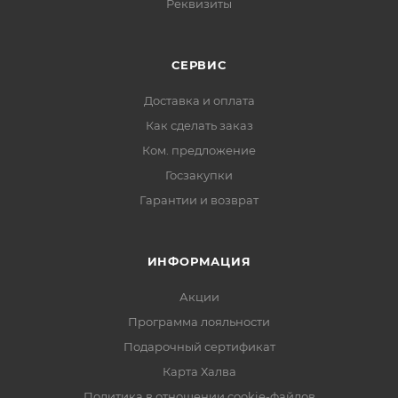
Реквизиты
СЕРВИС
Доставка и оплата
Как сделать заказ
Ком. предложение
Госзакупки
Гарантии и возврат
ИНФОРМАЦИЯ
Акции
Программа лояльности
Подарочный сертификат
Карта Халва
Политика в отношении cookie-файлов