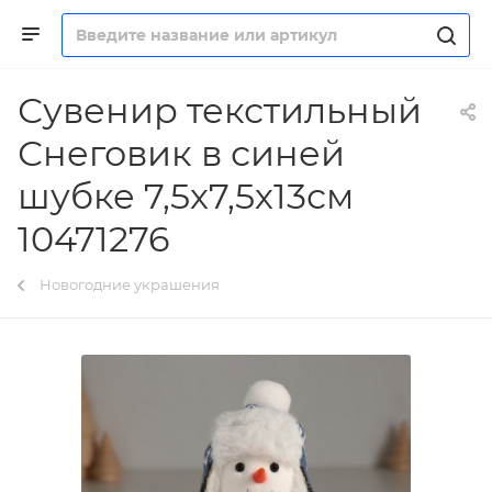
Сувенир текстильный
Снеговик в синей
шубке 7,5х7,5х13см
10471276
Новогодние украшения