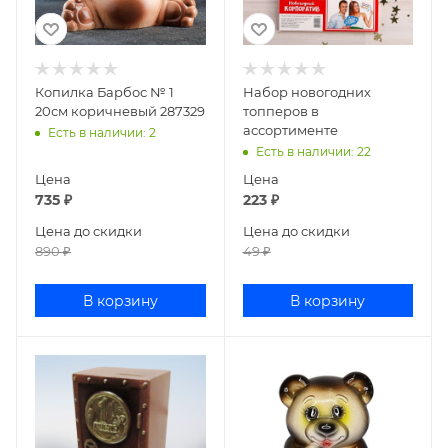
Копилка Барбос № 1
Набор новогодних
20см коричневый 287329
топперов в
ассортименте
Есть в наличии
: 2
Есть в наличии
: 22
Цена
Цена
735
₽
223
₽
Цена до скидки
Цена до скидки
890
₽
49
₽
В корзину
В корзину