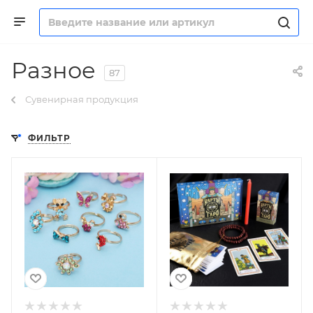
Разное
87
Сувенирная продукция
ФИЛЬТР