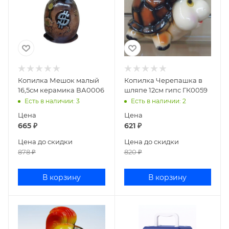
Копилка Мешок малый
Копилка Черепашка в
16,5см керамика ВА0006
шляпе 12см гипс ГК0059
Есть в наличии
: 3
Есть в наличии
: 2
Цена
Цена
665
₽
621
₽
Цена до скидки
Цена до скидки
878
₽
820
₽
В корзину
В корзину