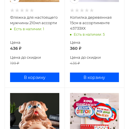
Фляжка для настоящего
Копилка деревянная
мужчины 210мл ассорти
15см в ассортименте
45733ХХ
Есть в наличии
: 1
Есть в наличии
: 5
Цена
Цена
436
₽
360
₽
Цена до скидки
Цена до скидки
199
₽
436
₽
В корзину
В корзину