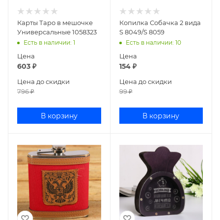
Карты Таро в мешочке
Копилка Собачка 2 вида
Универсальные 1058323
S 8049/S 8059
Есть в наличии
: 1
Есть в наличии
: 10
Цена
Цена
603
₽
154
₽
Цена до скидки
Цена до скидки
796
₽
99
₽
В корзину
В корзину