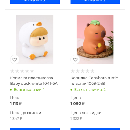
Копилка пластиковая
Копилка Capybara turtle
Baby duck white 1041-6A
пластик 1069-24B
Есть в наличии
: 1
Есть в наличии
: 2
Цена
Цена
1 113
₽
1 092
₽
Цена до скидки
Цена до скидки
1 347
₽
1 322
₽