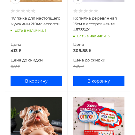
Фляжка для настоящего
Копилка деревянная
мужчины 210мл ассорти
15см в ассортименте
45733ХХ
Есть в наличии
: 1
Есть в наличии
: 5
Цена
Цена
413
₽
305.88
₽
Цена до скидки
Цена до скидки
199
₽
436
₽
В корзину
В корзину