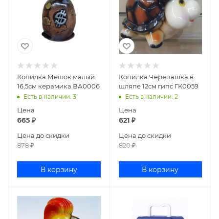
Копилка Мешок малый
Копилка Черепашка в
16,5см керамика ВА0006
шляпе 12см гипс ГК0059
Есть в наличии
: 3
Есть в наличии
: 2
Цена
Цена
665
₽
621
₽
Цена до скидки
Цена до скидки
878
₽
820
₽
В корзину
В корзину