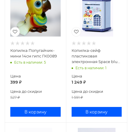
Копилка Попугайчик-
Копилка-сейф
мини 14см гипс ГК0089
пластиковая
электронная Space blue
Есть в наличии
: 5
88-5-01
Есть в наличии
: 1
Цена
Цена
399
₽
1 249
₽
Цена до скидки
Цена до скидки
527
₽
1 591
₽
В корзину
В корзину