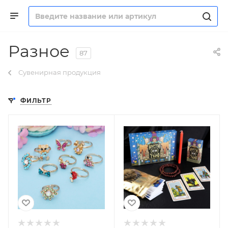
Разное
87
Сувенирная продукция
ФИЛЬТР