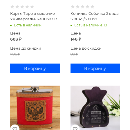
Карты Таро в мешочке
Копилка Собачка 2 вида
Универсальные 1058323
S 8049/S 8059
Есть в наличии
: 1
Есть в наличии
: 10
Цена
Цена
603
₽
146
₽
Цена до скидки
Цена до скидки
796
₽
99
₽
В корзину
В корзину