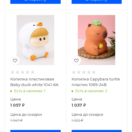
Копилка пластиковая
Копилка Capybara turtle
Baby duck white 1041-6A
пластик 1069-24B
Есть в наличии
: 1
Есть в наличии
: 2
Цена
Цена
1 057
₽
1 037
₽
Цена до скидки
Цена до скидки
1 347
₽
1 322
₽