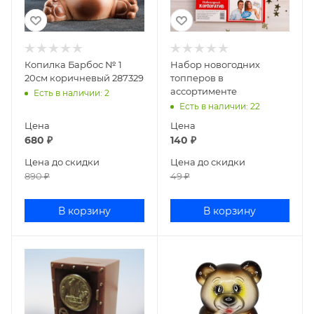
Копилка Барбос № 1
Набор новогодних
20см коричневый 287329
топперов в
ассортименте
Есть в наличии
: 2
Есть в наличии
: 22
Цена
Цена
680
₽
140
₽
Цена до скидки
Цена до скидки
890
₽
49
₽
В корзину
В корзину