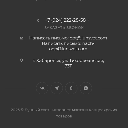
+7 (924) 222-28-58
ЗАКАЗАТЬ ЗВОНОК
Написать письмо: opt@lunsvet.com
Написать письмо: nach-
oop@lunsvet.com
г. Хабаровск, ул. Тихоокеанская,
73Т
2026 © Лунный свет - интернет-магазин канцелярских
товаров