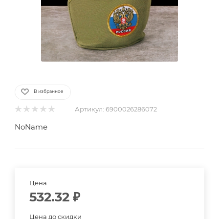
В избранное
Артикул:
6900026286072
NoName
Цена
532.32
₽
Цена до скидки