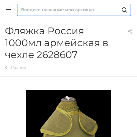
Фляжка Россия
1000мл армейская в
чехле 2628607
Разное