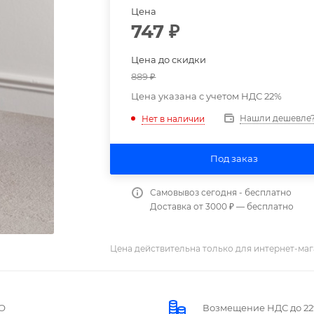
Цена
747
₽
Цена до скидки
889
₽
Цена указана с учетом НДС 22%
Нашли дешевле
Нет в наличии
Под заказ
Самовывоз сегодня - бесплатно
Доставка от 3000 ₽ — бесплатно
Цена действительна только для интернет-маг
О
Возмещение НДС до 2