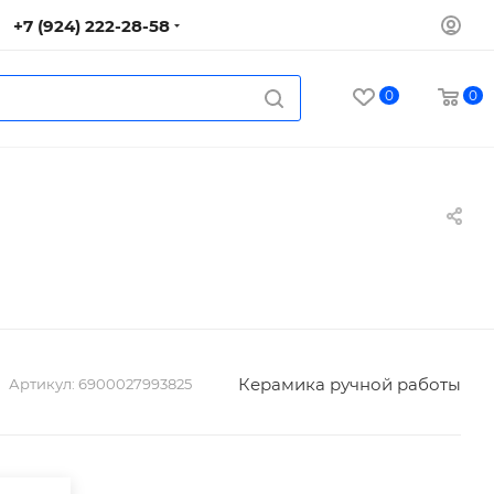
+7 (924) 222-28-58
0
0
Керамика ручной работы
Артикул:
6900027993825