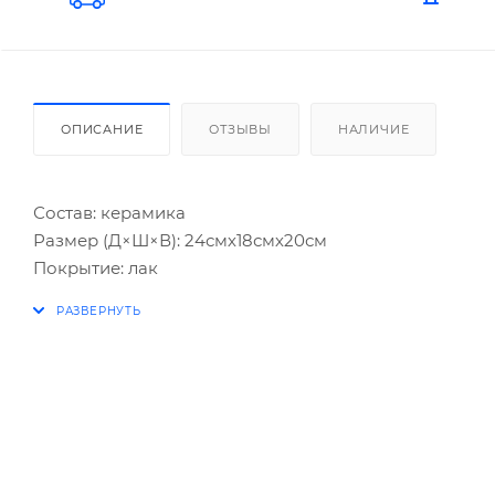
ОПИСАНИЕ
ОТЗЫВЫ
НАЛИЧИЕ
Состав: керамика
Размер (Д×Ш×В): 24смх18смх20см
Покрытие: лак