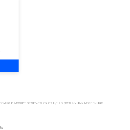
?
азина и может отличаться от цен в розничных магазинах
2%