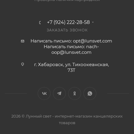
+7 (924) 222-28-58
ЗАКАЗАТЬ ЗВОНОК
Написать письмо: opt@lunsvet.com
Написать письмо: nach-
oop@lunsvet.com
г. Хабаровск, ул. Тихоокеанская,
73Т
2026 © Лунный свет - интернет-магазин канцелярских
товаров