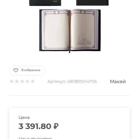
В избранное
Макей
Артикул:
4813815014706
Цена
3 391.80
₽
Цена до скидки