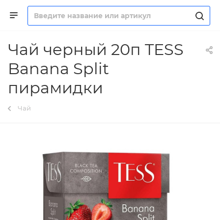
Чай черный 20п TESS
Banana Split
пирамидки
Чай