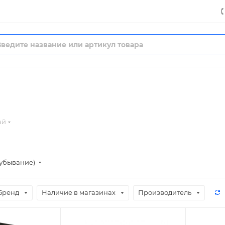
ай
(убывание)
Бренд
Наличие в магазинах
Производитель