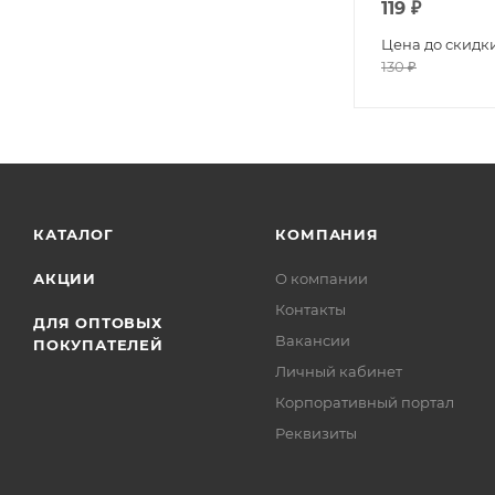
119
₽
Цена до скидк
130
₽
КАТАЛОГ
КОМПАНИЯ
АКЦИИ
О компании
Контакты
ДЛЯ ОПТОВЫХ
Вакансии
ПОКУПАТЕЛЕЙ
Личный кабинет
Корпоративный портал
Реквизиты