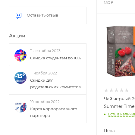
150
₽
Оставить отзыв
Акции
11 сентября 2023
Скидка студентам до 10%
11 ноября 2022
Скидки для
родительских комитетов
Чай черный 2
10 октября 2022
Summer Time
Карта корпоративного
Есть в наличи
партнера
Цена