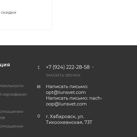
 скидки
ЦИЯ
+7 (924) 222-28-58
ЗАКАЗАТЬ ЗВОНОК
лояльности
Написать письмо:
opt@lunsvet.com
 сертификат
Написать письмо: nach-
oop@lunsvet.com
 отношении
г. Хабаровск, ул.
лов
Тихоокеанская, 73Т
 отношении