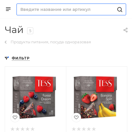
Чай
5
Продукты питания, посуда одноразовая
ФИЛЬТР