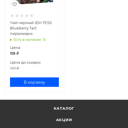
Чай черный 20п TESS
Blueberry Tart
пирамидки
Есть в наличии
: 15
Цена
119
₽
Цена до скидки
130
₽
В корзину
КАТАЛОГ
АКЦИИ