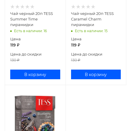
Чай черный 20п TESS
Чай черный 20п TESS
Summer Time
Caramel Charm
пирамидки
пирамидки
Есть в наличии
: 16
Есть в наличии
: 15
Цена
Цена
119
₽
119
₽
Цена до скидки
Цена до скидки
130
₽
130
₽
В корзину
В корзину