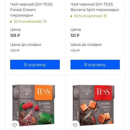
Чай черный 20п TESS
Чай черный 20п TESS
Forest Dream
Banana Split пирамидки
пирамидки
Есть в наличии
: 19
Есть в наличии
: 10
Цена
Цена
125
₽
121
₽
Цена до скидки
Цена до скидки
130
₽
130
₽
В корзину
В корзину