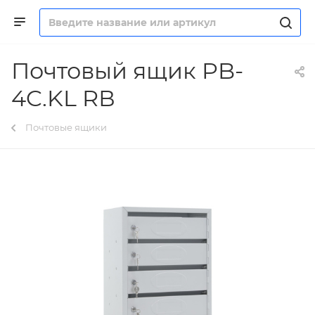
Почтовый ящик PB-
4C.KL RВ
Почтовые ящики