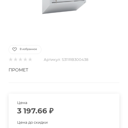
В избранное
Артикул:
S311RB300438
ПРОМЕТ
Цена
3 197.66
₽
Цена до скидки