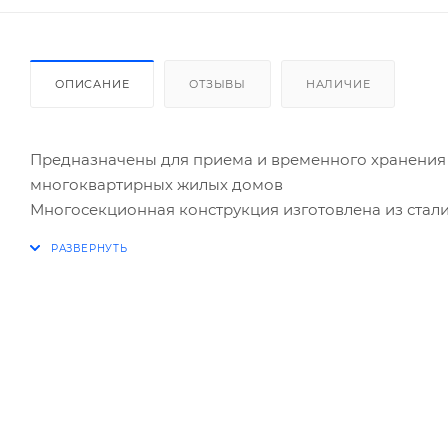
ОПИСАНИЕ
ОТЗЫВЫ
НАЛИЧИЕ
Предназначены для приема и временного хранения 
многоквартирных жилых домов
Многосекционная конструкция изготовлена из стали 
В базовом варианте поставляется без задней стенки
Под заказ возможно исполнение с задней стенкой. П
Дополнительно возможно исполнение с пластиковым
Каждая секция имеет дверцу, запирающуюся индиви
Современный внешний вид, удобны в монтаже и экс
Конструкция позволяет с легкостью произвести зам
Поставляются в собранном виде. Замки в комплекте
*Дополнительно возможна нумерация секций непос
секциями + 3% к цене стандартного.