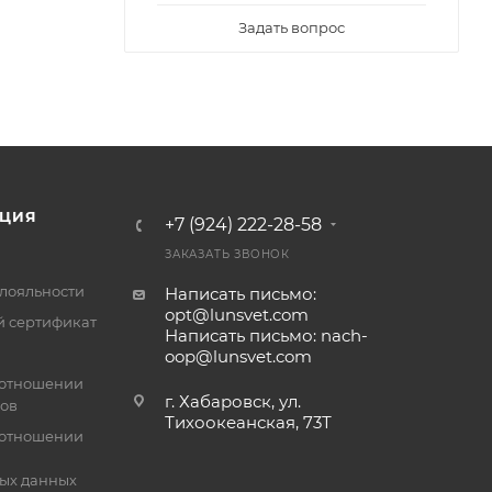
Задать вопрос
ЦИЯ
+7 (924) 222-28-58
ЗАКАЗАТЬ ЗВОНОК
лояльности
Написать письмо:
opt@lunsvet.com
 сертификат
Написать письмо: nach-
oop@lunsvet.com
 отношении
г. Хабаровск, ул.
лов
Тихоокеанская, 73Т
 отношении
ых данных