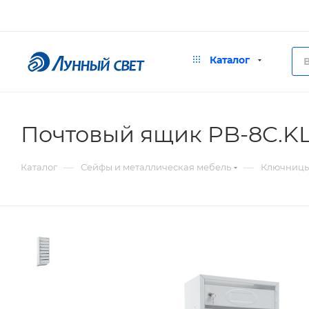
Каталог
Почтовый ящик PB-8C.K
—
—
Каталог
Сейфы и металлическая мебель
Ключницы