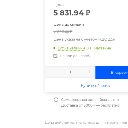
Цена
5 831.94
₽
Цена до скидки
6 040.22
₽
Цена указана с учетом НДС 22%
Есть в наличии
: 9
в 1 магазине
Нашли дешевле?
В корзи
Купить в 1 клик
Самовывоз сегодня - бесплатно
Доставка от 3000 ₽ — бесплатно
Цена действительна только для интернет-маг