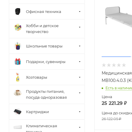
Офисная техника
Хобби и детское
творчество
Школьные товары
Подарки, сувениры
Медицинская
Хозтовары
MB100.4.0.3 (K
Есть в наличи
Продукты питания,
Цена
посуда одноразовая
25 221.29
₽
Картриджи
Цена до скидк
26 122.05
₽
Климатическая
техника