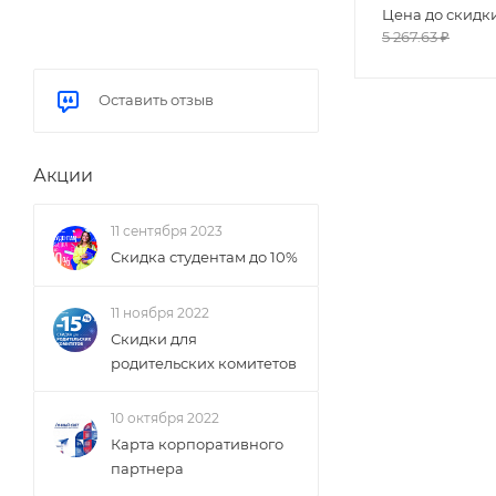
Цена до скидк
5 267.63
₽
Оставить отзыв
Акции
11 сентября 2023
Скидка студентам до 10%
11 ноября 2022
Скидки для
родительских комитетов
10 октября 2022
Карта корпоративного
партнера