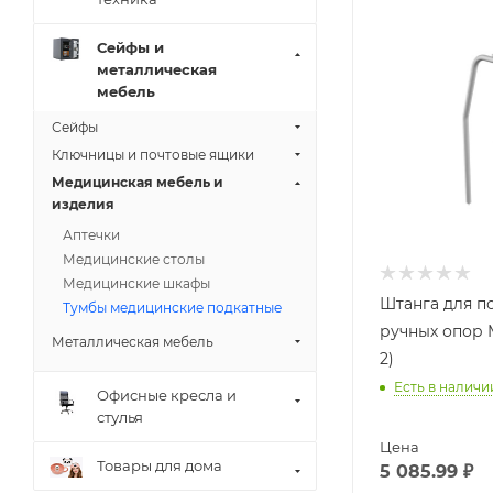
Сейфы и
металлическая
мебель
Сейфы
Ключницы и почтовые ящики
Медицинская мебель и
изделия
Аптечки
Медицинские столы
Медицинские шкафы
Штанга для п
Тумбы медицинские подкатные
ручных опор 
Металлическая мебель
2)
Есть в наличи
Офисные кресла и
стулья
Цена
Товары для дома
5 085.99
₽