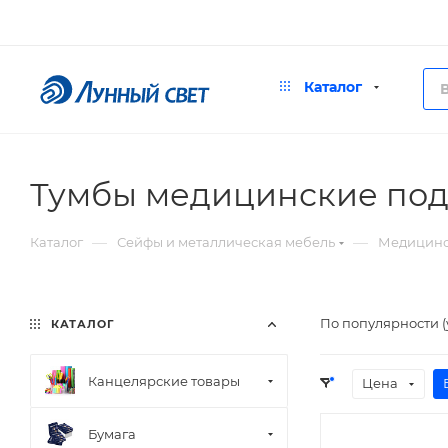
Каталог
Тумбы медицинские по
—
—
Каталог
Сейфы и металлическая мебель
Медицинс
По популярности 
КАТАЛОГ
Канцелярские товары
Цена
Бумага