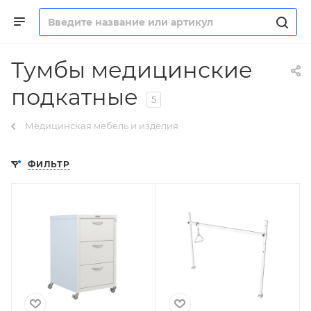
Тумбы медицинские
подкатные
5
Медицинская мебель и изделия
ФИЛЬТР