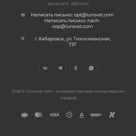
ЗАКАЗАТЬ ЗВОНОК
Написать письмо: opt@lunsvet.com
Написать письмо: nach-
oop@lunsvet.com
г. Хабаровск, ул. Тихоокеанская,
73Т
2026 © Лунный свет - интернет-магазин канцелярских
товаров