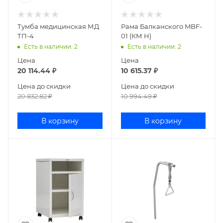
Тумба медицинская МД
Рама Балканского MBF-
ТП-4
01 (КМ Н)
Есть в наличии
: 2
Есть в наличии
: 2
Цена
Цена
20 114.44
₽
10 615.37
₽
Цена до скидки
Цена до скидки
20 832.82
₽
10 994.49
₽
В корзину
В корзину