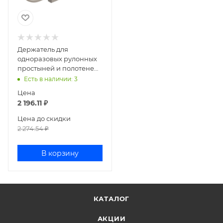
Держатель для
одноразовых рулонных
простыней и полотенец
КММ
Есть в наличии
: 3
Цена
2 196.11
₽
Цена до скидки
2 274.54
₽
В корзину
КАТАЛОГ
АКЦИИ