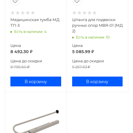
Медицинская тумба МД
Штанга для подвески
ТП-3
ручных опор MBR-01 (МД
2)
Есть в наличии
: 4
Есть в наличии
: 10
Цена
Цена
8 492.30
₽
5 085.99
₽
Цена до скидки
Цена до скидки
8 795.60
₽
5 267.63
₽
В корзину
В корзину