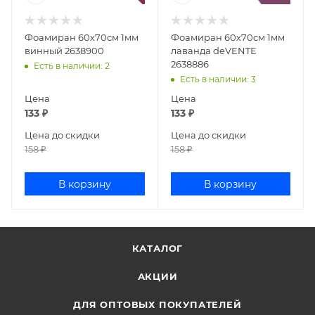
Фоамиран 60х70см 1мм
Фоамиран 60х70см 1мм
винный 2638900
лаванда deVENTE
2638886
Есть в наличии
: 2
Есть в наличии
: 3
Цена
Цена
133
₽
133
₽
Цена до скидки
Цена до скидки
158
₽
158
₽
В корзину
В корзину
КАТАЛОГ
АКЦИИ
ДЛЯ ОПТОВЫХ ПОКУПАТЕЛЕЙ