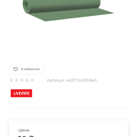
В избранное
Артикул:
4627154330843
Цена