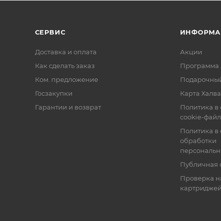
СЕРВИС
ИНФОРМА
Доставка и оплата
Акции
Как сделать заказ
Программа 
Ком. предложение
Подарочный
Госзакупки
Карта Халва
Гарантии и возврат
Политика в
cookie-фай
Политика в
обработки
персональн
Публичная 
Проверка н
картридже