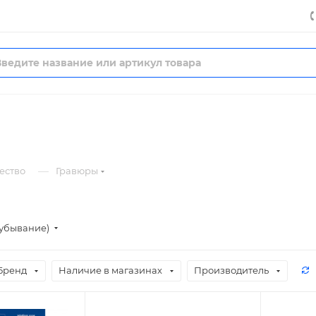
—
ество
Гравюры
(убывание)
Бренд
Наличие в магазинах
Производитель