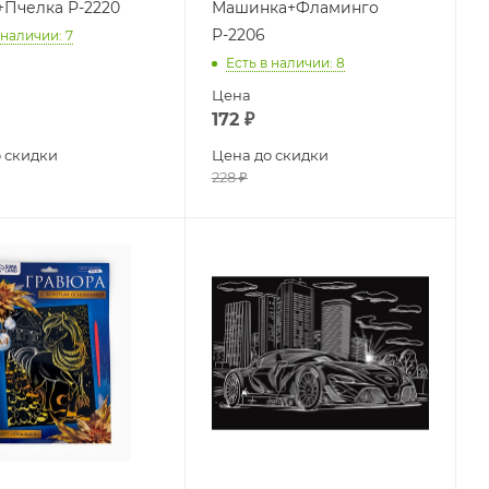
+Пчелка Р-2220
Машинка+Фламинго
Р-2206
 наличии
: 7
Есть в наличии
: 8
Цена
172
₽
 скидки
Цена до скидки
228
₽