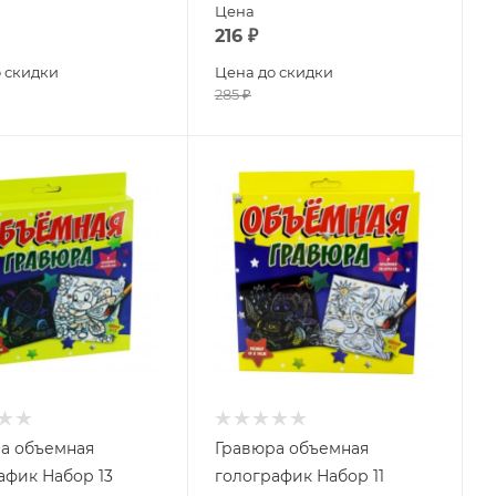
Цена
216
₽
 скидки
Цена до скидки
285
₽
а объемная
Гравюра объемная
афик Набор 13
голографик Набор 11