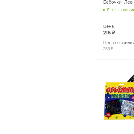
Бабочки+Лев
Есть в наличи
Цена
216
₽
Цена до скидк
285
₽