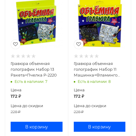
Гравюра объемная
Гравюра объемная
голографик Набор 13
голографик Набор 11
Ракета+Пчелка Р-2220
Машинка+Фламинго
Р-2206
Есть в наличии
: 7
Есть в наличии
: 8
Цена
Цена
172
₽
172
₽
Цена до скидки
Цена до скидки
228
₽
228
₽
В корзину
В корзину