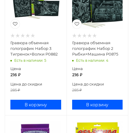
Гравюра объемная
Гравюра объемная
голографик Набор 3
голографик Набор 2
Тигренок+Волки Р0882
Рыбки+Машина Р0875
Есть в наличии
: 5
Есть в наличии
: 4
Цена
Цена
216
₽
216
₽
Цена до скидки
Цена до скидки
285
₽
285
₽
В корзину
В корзину