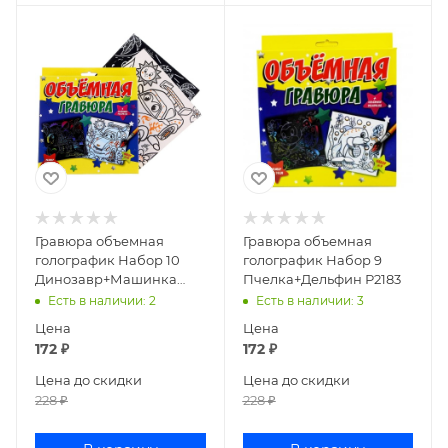
Гравюра объемная
Гравюра объемная
голографик Набор 10
голографик Набор 9
Динозавр+Машинка
Пчелка+Дельфин Р2183
Р-2190
Есть в наличии
: 2
Есть в наличии
: 3
Цена
Цена
172
₽
172
₽
Цена до скидки
Цена до скидки
228
₽
228
₽