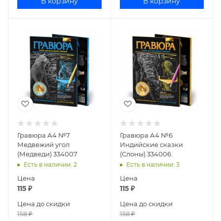
В корзину
В корзину
Гравюра А4 №7
Гравюра А4 №6
Медвежий угол
Индийские сказки
(Медведи) 334007
(Слоны) 334006
Есть в наличии
: 2
Есть в наличии
: 3
Цена
Цена
115
₽
115
₽
Цена до скидки
Цена до скидки
158
₽
158
₽