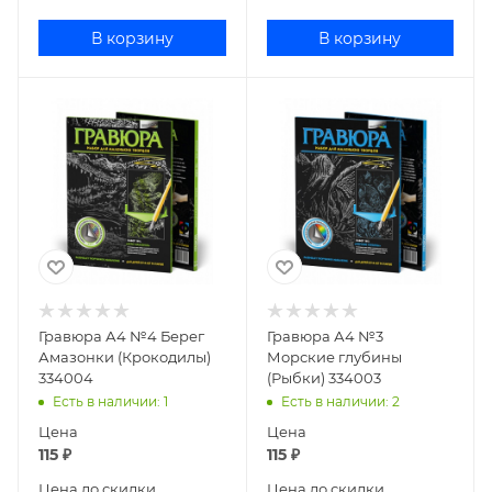
В корзину
В корзину
Гравюра А4 №4 Берег
Гравюра А4 №3
Амазонки (Крокодилы)
Морские глубины
334004
(Рыбки) 334003
Есть в наличии
: 1
Есть в наличии
: 2
Цена
Цена
115
₽
115
₽
Цена до скидки
Цена до скидки