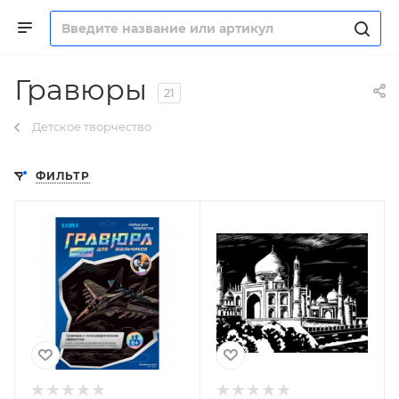
Гравюры
21
Детское творчество
ФИЛЬТР