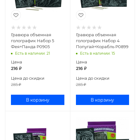
Гравюра объемная
Гравюра объемная
голографик Набор 5
голографик Набор 4
Фея+Панда Р0905
Попугай+Корабль Р0899
Есть в наличии
: 21
Есть в наличии
: 15
Цена
Цена
216
₽
216
₽
Цена до скидки
Цена до скидки
285
₽
285
₽
В корзину
В корзину