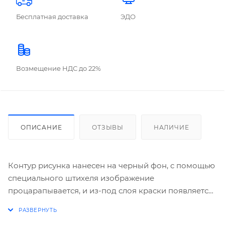
Бесплатная доставка
ЭДО
Возмещение НДС до 22%
ОПИСАНИЕ
ОТЗЫВЫ
НАЛИЧИЕ
Контур рисунка нанесен на черный фон, с помощью
специального штихеля изображение
процарапывается, и из-под слоя краски появляется
основа с разноцветным рисунком.11 видов
Разноцветных Гравюр: