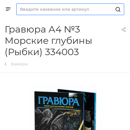
Гравюра А4 №3
Морские глубины
(Рыбки) 334003
Гравюры