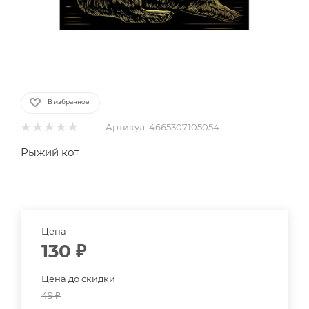
В избранное
Артикул:
4665307105054
Рыжий кот
Цена
130
₽
Цена до скидки
49
₽