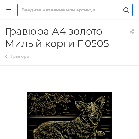
Гравюра А4 золото
Милый корги Г-0505
Гравюры