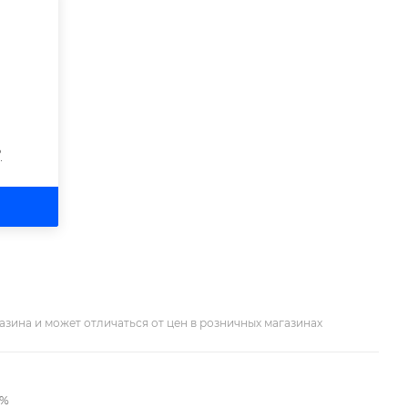
?
азина и может отличаться от цен в розничных магазинах
2%