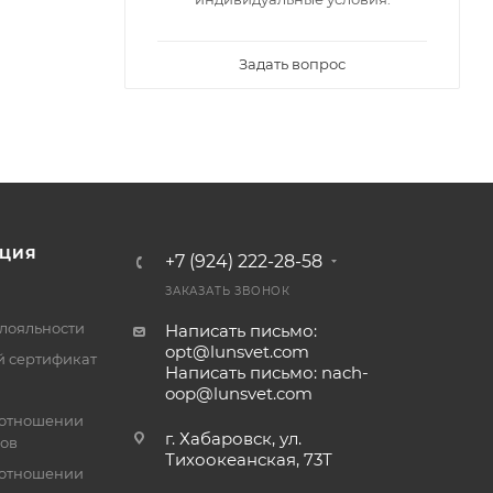
Задать вопрос
ЦИЯ
+7 (924) 222-28-58
ЗАКАЗАТЬ ЗВОНОК
лояльности
Написать письмо:
opt@lunsvet.com
 сертификат
Написать письмо: nach-
oop@lunsvet.com
 отношении
г. Хабаровск, ул.
лов
Тихоокеанская, 73Т
 отношении