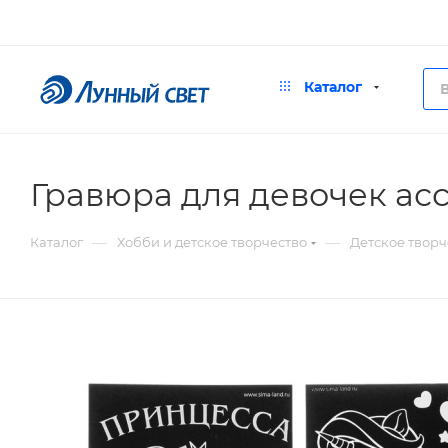
Каталог
Гравюра для девочек асс
—
—
Каталог
Хобби и детское творчество
Детское творч