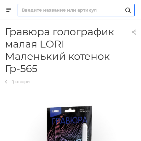
Гравюра голографик
малая LORI
Маленький котенок
Гр-565
Гравюры