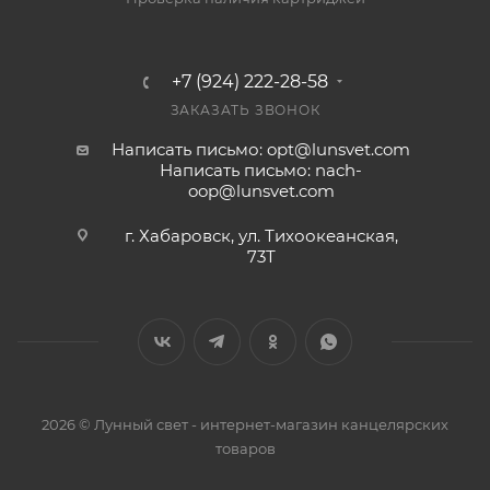
+7 (924) 222-28-58
ЗАКАЗАТЬ ЗВОНОК
Написать письмо: opt@lunsvet.com
Написать письмо: nach-
oop@lunsvet.com
г. Хабаровск, ул. Тихоокеанская,
73Т
2026 © Лунный свет - интернет-магазин канцелярских
товаров