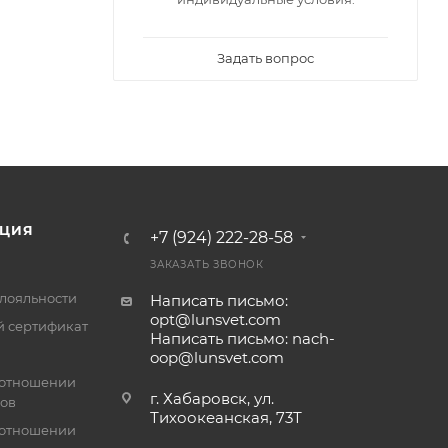
Задать вопрос
ЦИЯ
+7 (924) 222-28-58
ЗАКАЗАТЬ ЗВОНОК
лояльности
Написать письмо:
opt@lunsvet.com
 сертификат
Написать письмо: nach-
oop@lunsvet.com
 отношении
г. Хабаровск, ул.
лов
Тихоокеанская, 73Т
 отношении