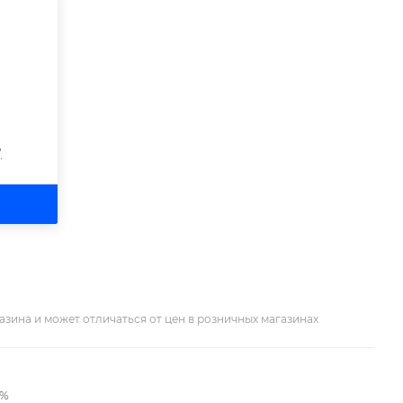
?
азина и может отличаться от цен в розничных магазинах
2%