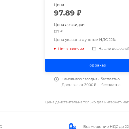
Цена
97.89
₽
Цена до скидки
127
₽
Цена указана с учетом НДС 22%
Нашли дешевле
Нет в наличии
Под заказ
Самовывоз сегодня - бесплатно
Доставка от 3000 ₽ — бесплатно
Цена действительна только для интернет-маг
О
Возмещение НДС до 2