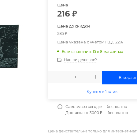
Цена
216
₽
Цена до скидки
285
₽
Цена указана с учетом НДС 22%
Есть в наличии
: 15
в 8 магазинах
Нашли дешевле?
В корзи
Купить в 1 клик
Самовывоз сегодня - бесплатно
Доставка от 3000 ₽ — бесплатно
Цена действительна только для интернет-маг