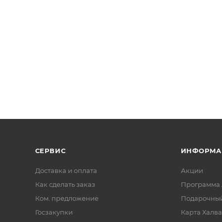
СЕРВИС
ИНФОРМА
Доставка и оплата
Акции
Как сделать заказ
Программа 
Ком. предложение
Подарочный
Госзакупки
Карта Халва