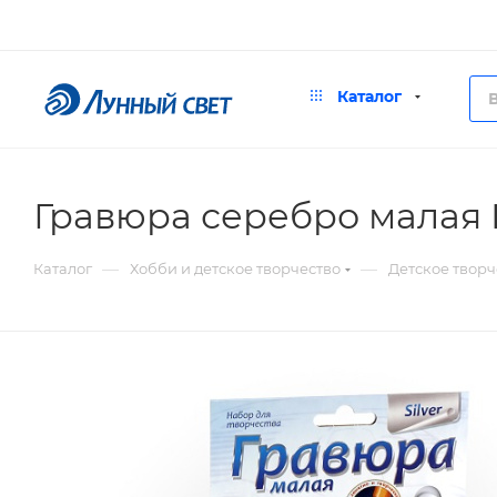
Каталог
Гравюра серебро малая 
—
—
Каталог
Хобби и детское творчество
Детское творч