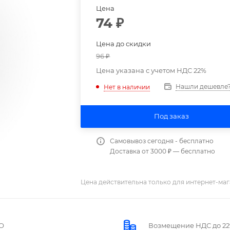
Цена
74
₽
Цена до скидки
96
₽
Цена указана с учетом НДС 22%
Нашли дешевле
Нет в наличии
Под заказ
Самовывоз сегодня - бесплатно
Доставка от 3000 ₽ — бесплатно
Цена действительна только для интернет-маг
О
Возмещение НДС до 2