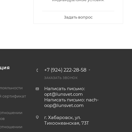
Задать вопрос
ЦИЯ
+7 (924) 222-28-58
ЗАКАЗАТЬ ЗВОНОК
лояльности
Написать письмо:
opt@lunsvet.com
 сертификат
Написать письмо: nach-
oop@lunsvet.com
 отношении
г. Хабаровск, ул.
лов
Тихоокеанская, 73Т
 отношении