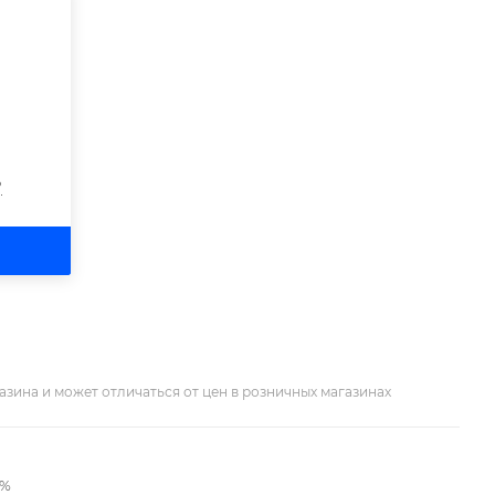
?
азина и может отличаться от цен в розничных магазинах
2%