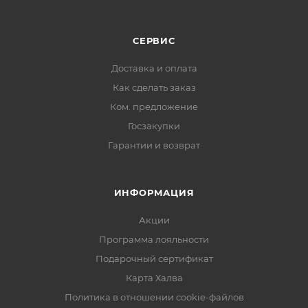
Всего несколько отточенных движений - и вот вы
уже наблюдаете за рождением шедевра!
СЕРВИС
Доставка и оплата
Как сделать заказ
Ком. предложение
Госзакупки
Гарантии и возврат
ИНФОРМАЦИЯ
Акции
Программа лояльности
Подарочный сертификат
Карта Халва
Политика в отношении cookie-файлов