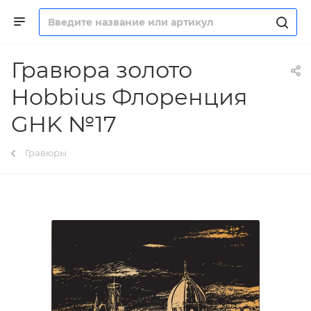
Гравюра золото
Hobbius Флоренция
GHK №17
Гравюры