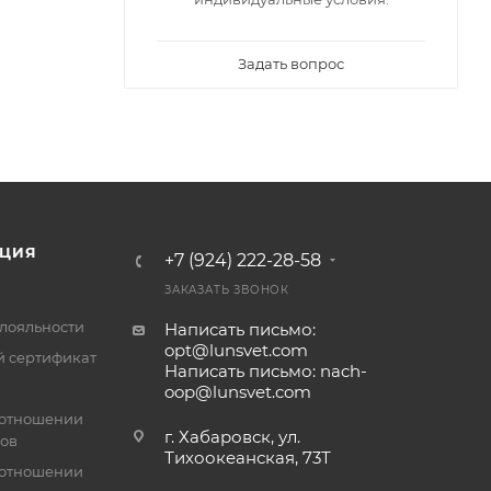
Задать вопрос
ЦИЯ
+7 (924) 222-28-58
ЗАКАЗАТЬ ЗВОНОК
лояльности
Написать письмо:
opt@lunsvet.com
 сертификат
Написать письмо: nach-
oop@lunsvet.com
 отношении
г. Хабаровск, ул.
лов
Тихоокеанская, 73Т
 отношении