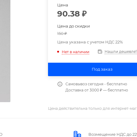
Цена
90.38
₽
Цена до скидки
150
₽
Цена указана с учетом НДС 22%
Нашли дешевле
Нет в наличии
Под заказ
Самовывоз сегодня - бесплатно
Доставка от 3000 ₽ — бесплатно
Цена действительна только для интернет-маг
О
Возмещение НДС до 2