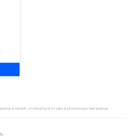
?
азина и может отличаться от цен в розничных магазинах
2%