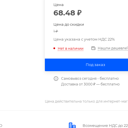
Цена
68.48
₽
Цена до скидки
1
₽
Цена указана с учетом НДС 22%
Нашли дешевле
Нет в наличии
Под заказ
Самовывоз сегодня - бесплатно
Доставка от 3000 ₽ — бесплатно
Цена действительна только для интернет-маг
О
Возмещение НДС до 2