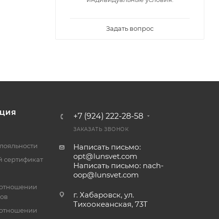
Задать вопрос
ЦИЯ
+7 (924) 222-28-58
ЗАКАЗАТЬ ЗВОНОК
лояльности
Написать письмо:
opt@lunsvet.com
 сертификат
Написать письмо: nach-
oop@lunsvet.com
 отношении
г. Хабаровск, ул.
лов
Тихоокеанская, 73Т
 отношении