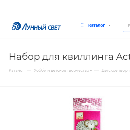
Каталог
Набор для квиллинга Ac
—
—
Каталог
Хобби и детское творчество
Детское творч