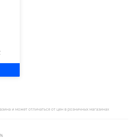
?
азина и может отличаться от цен в розничных магазинах
2%