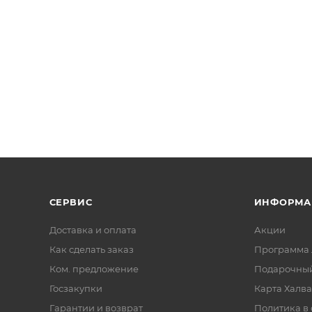
СЕРВИС
ИНФОРМА
Доставка и оплата
Акции
Как сделать заказ
Программа 
Ком. предложение
Подарочный
Госзакупки
Карта Халва
Гарантии и возврат
Политика в