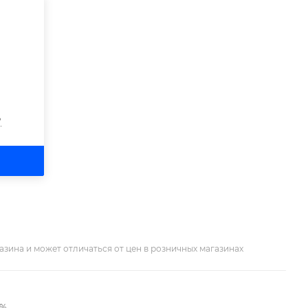
?
азина и может отличаться от цен в розничных магазинах
2%