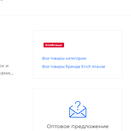
Все товары категории
ок и
Все товары бренда Erich Krause
ками,
овый.
Оптовое предложение