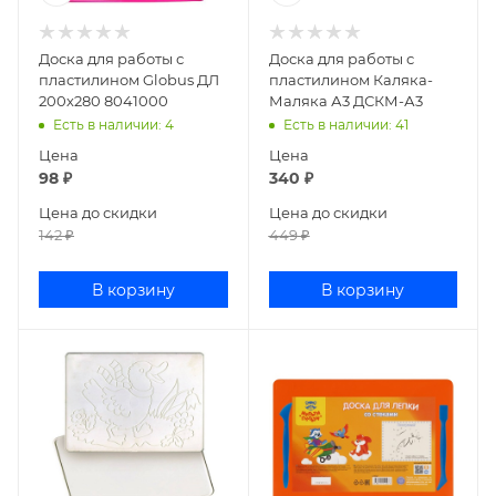
Доска для работы с
Доска для работы с
пластилином Globus ДЛ
пластилином Каляка-
200х280 8041000
Маляка А3 ДСКМ-А3
Есть в наличии
: 4
Есть в наличии
: 41
Цена
Цена
98
₽
340
₽
Цена до скидки
Цена до скидки
142
₽
449
₽
В корзину
В корзину