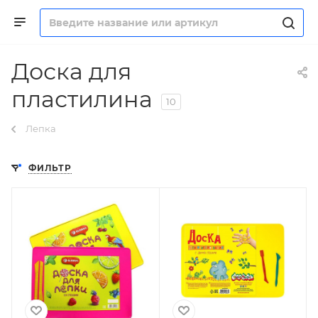
Доска для
пластилина
10
Лепка
ФИЛЬТР