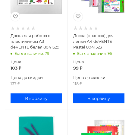
Доска для работы с
Доска (пластик) для
пластилином А3
лепки А4 deVENTE
deVENTE белая 8041529
Pastel 8041523
Есть в наличии
: 79
Есть в наличии
: 96
Цена
Цена
103
₽
99
₽
Цена до скидки
Цена до скидки
137
₽
118
₽
В корзину
В корзину