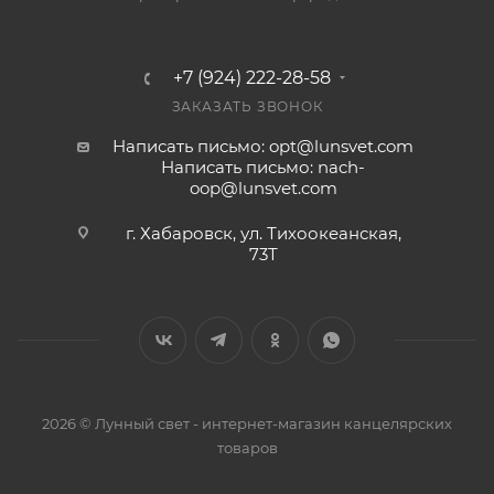
+7 (924) 222-28-58
ЗАКАЗАТЬ ЗВОНОК
Написать письмо: opt@lunsvet.com
Написать письмо: nach-
oop@lunsvet.com
г. Хабаровск, ул. Тихоокеанская,
73Т
2026 © Лунный свет - интернет-магазин канцелярских
товаров